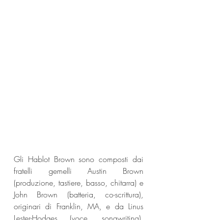
Gli Hablot Brown sono composti dai 
fratelli gemelli Austin Brown 
(produzione, tastiere, basso, chitarra) e 
John Brown (batteria, co-scrittura), 
originari di Franklin, MA, e da Linus 
Lester-Hodges (voce, songwriting), 