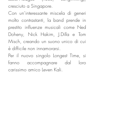
cresciuto a Singapore. 
Con un'interessante miscela di generi 
molto contrastanti, la band prende in 
prestito influenze musicali come Ned 
Doheny, Nick Hakim, J.Dilla e Tom 
Misch, creando un suono unico di cui 
è difficile non innamorarsi.
Per il nuovo singolo Longest Time, si 
fanno accompagnare dal loro 
carissimo amico Leven Kali.