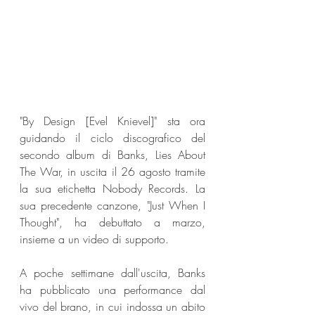
"By Design [Evel Knievel]" sta ora 
guidando il ciclo discografico del 
secondo album di Banks, Lies About 
The War, in uscita il 26 agosto tramite 
la sua etichetta Nobody Records. La 
sua precedente canzone, "Just When I 
Thought", ha debuttato a marzo, 
insieme a un video di supporto. 
A poche settimane dall'uscita, Banks 
ha pubblicato una performance dal 
vivo del brano, in cui indossa un abito 