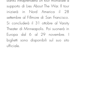
Banks intraprenderà un tour mondiale a 
supporto di Lies About The War. Il tour 
inizierà in Nord America il 28 
settembre al Fillmore di San Francisco. 
Si concluderà il 31 ottobre al Varsity 
Theater di Minneapolis. Poi suonerà in 
Europa dal 6 al 29 novembre. I 
biglietti sono disponibili sul suo sito 
ufficiale. 