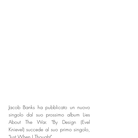
Jacob Banks ha pubblicato un nuovo 
singolo dal suo prossimo album Lies 
About The War. "By Design (Evel 
Knievel) succede al suo primo singolo, 
"Just When I Thought".