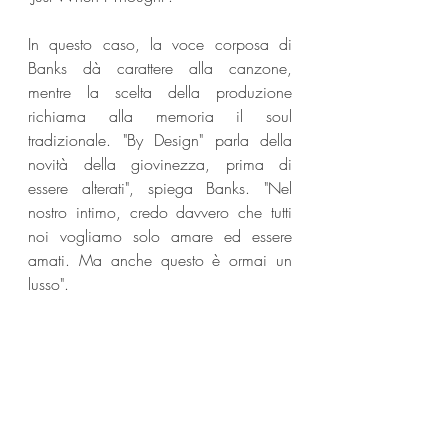
In questo caso, la voce corposa di 
Banks dà carattere alla canzone, 
mentre la scelta della produzione 
richiama alla memoria il soul 
tradizionale. "By Design" parla della 
novità della giovinezza, prima di 
essere alterati", spiega Banks. "Nel 
nostro intimo, credo davvero che tutti 
noi vogliamo solo amare ed essere 
amati. Ma anche questo è ormai un 
lusso".