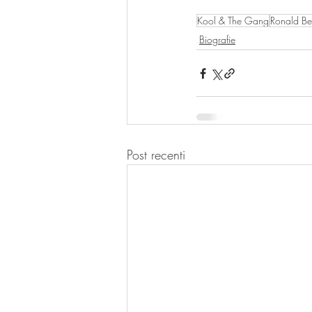
Kool & The Gang
Ronald Bel
Biografie
Post recenti