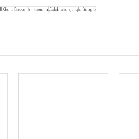
l
Khalis Bayyan
In memoria
Celebration
Jungle Boogie