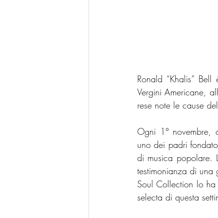
Ronald “Khalis” Bell
Vergini Americane, all
rese note le cause del
Ogni 1° novembre, an
uno dei padri fondato
di musica popolare. L
testimonianza di una g
Soul Collection lo ha
selecta di questa sett