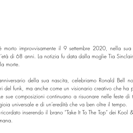
 è morto improvvisamente il 9 settembre 2020, nella sua c
’età di 68 anni. La notizia fu data dalla moglie Tia Sinclair
la morte.
niversario della sua nascita, celebriamo Ronald Bell no
ri del funk, ma anche come un visionario creativo che ha 
e sue composizioni continuano a risuonare nelle feste di t
ioia universale e di un’eredità che va ben oltre il tempo.
 ricordato inserendo il brano “Take It To The Top” dei Kool 
imana.