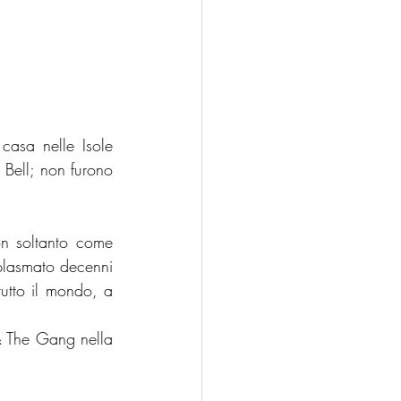
asa nelle Isole 
 Bell; non furono 
n soltanto come 
plasmato decenni 
utto il mondo, a 
& The Gang nella 