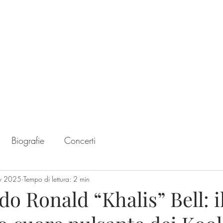
Home
Chart
Biografie
Concerti
v 2025
Tempo di lettura: 2 min
o Ronald “Khalis” Bell: i