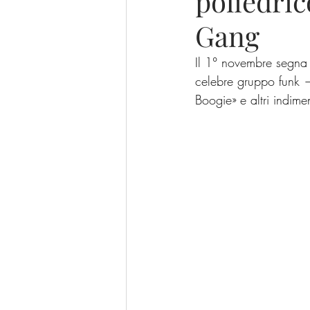
poliedric
Gang
Il 1° novembre segna 
celebre gruppo funk 
Boogie» e altri indimen