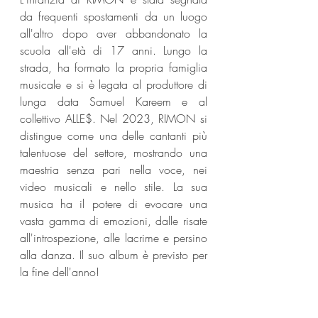
da frequenti spostamenti da un luogo 
all'altro dopo aver abbandonato la 
scuola all'età di 17 anni. Lungo la 
strada, ha formato la propria famiglia 
musicale e si è legata al produttore di 
lunga data Samuel Kareem e al 
collettivo ALLE$. Nel 2023, RIMON si 
distingue come una delle cantanti più 
talentuose del settore, mostrando una 
maestria senza pari nella voce, nei 
video musicali e nello stile. La sua 
musica ha il potere di evocare una 
vasta gamma di emozioni, dalle risate 
all'introspezione, alle lacrime e persino 
alla danza. Il suo album è previsto per 
la fine dell'anno!