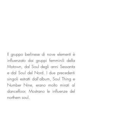
Il gruppo berlinese di nove elementi è 
influenzato dai gruppi femminili della 
Motown, dal Soul degli anni Sessanta 
e dal Soul del Nord. I due precedenti 
singoli estratti dall'album, Soul Thing e 
Number Nine, erano molto mirati al 
dancefloor. Mostrano le influenze del 
northern soul.