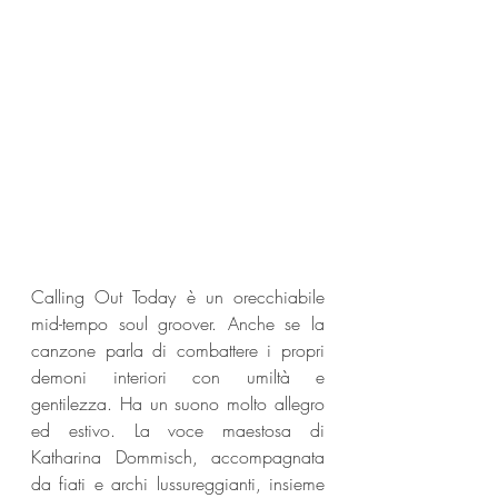
Calling Out Today è un orecchiabile 
mid-tempo soul groover. Anche se la 
canzone parla di combattere i propri 
demoni interiori con umiltà e 
gentilezza. Ha un suono molto allegro 
ed estivo. La voce maestosa di 
Katharina Dommisch, accompagnata 
da fiati e archi lussureggianti, insieme 