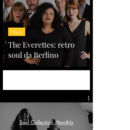
News
The Everettes: retro
soul da Berlino
Soul Collection Monthly