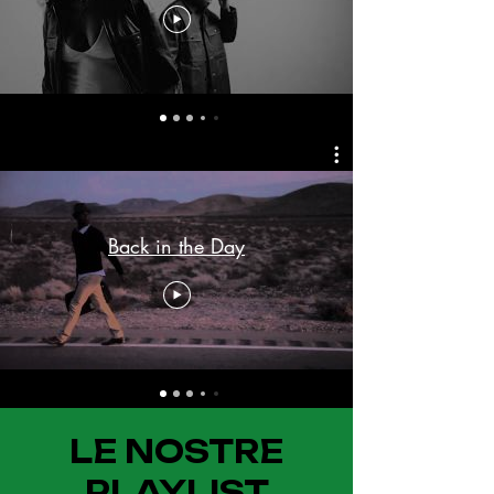
Back in the Day
LE NOSTRE
PLAYLIST