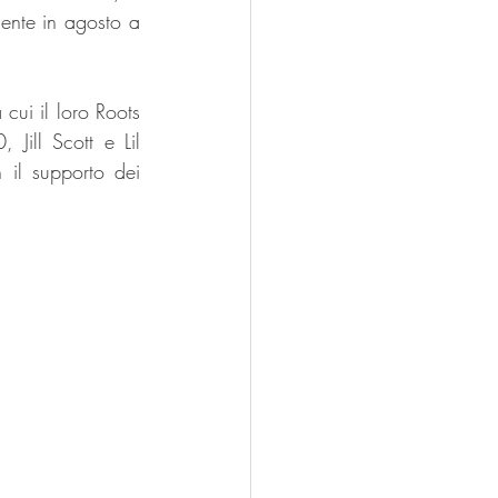
mente in agosto a 
cui il loro Roots 
Jill Scott e Lil 
il supporto dei 