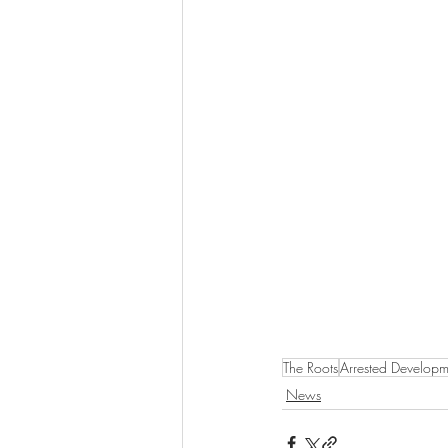
The Roots
Arrested Developm
News