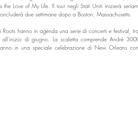
s the Love of My Life. Il tour negli Stati Uniti inizierà seria
concluderà due settimane dopo a Boston, Massachusetts. 
i Roots hanno in agenda una serie di concerti e festival, tra 
 all'inizio di giugno. La scaletta comprende André 3000, 
ranno in una speciale celebrazione di New Orleans con 