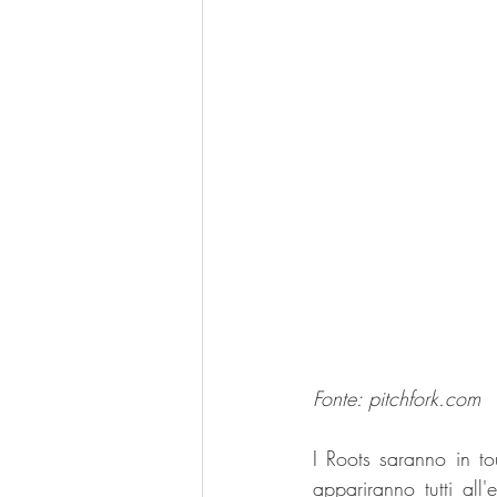
Fonte: 
pitchfork.com
I Roots saranno in to
appariranno tutti all