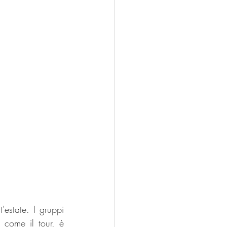
estate. I gruppi 
 come il tour, è 