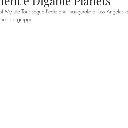
ent e Digable Planets
of My Life Tour segue l'edizione inaugurale di Los Angeles d
he i tre gruppi.