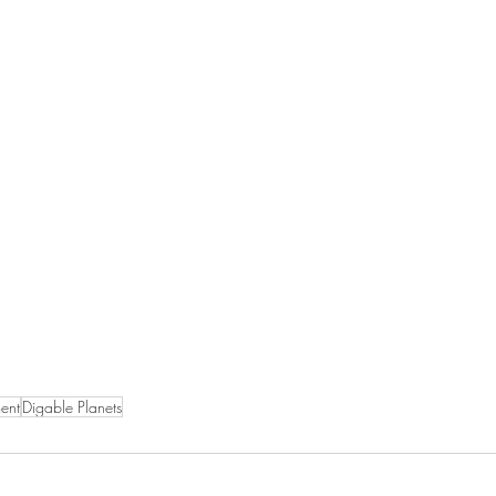
ent
Digable Planets