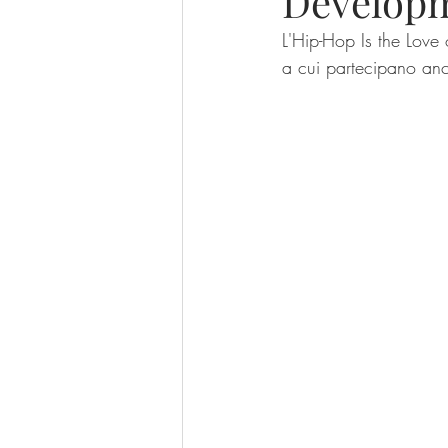
Developm
L'Hip-Hop Is the Love 
a cui partecipano anc