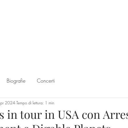
Home
Chart
Biografie
Concerti
apr 2024
Tempo di lettura: 1 min
 in tour in USA con Arre