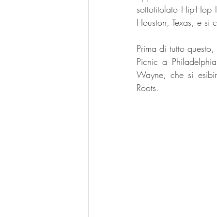
sottotitolato Hip-Hop I
Houston, Texas, e si 
Prima di tutto questo, 
Picnic a Philadelphia
Wayne, che si esibi
Roots.