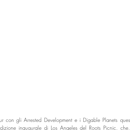
ur con gli Arrested Development e i Digable Planets quest'
'edizione inaugurale di Los Angeles del Roots Picnic, che,