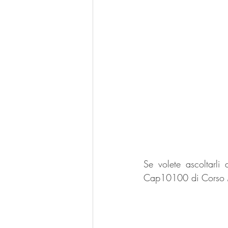
Se volete ascoltarli
Cap10100 di Corso M