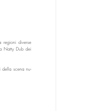
regioni diverse 
da Natty Dub dei 
i della scena nu-