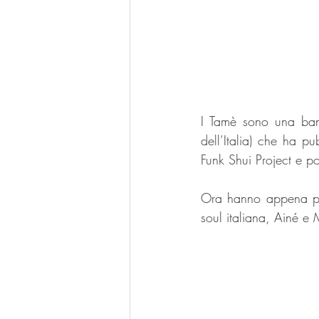
I Tamè sono una band
dell’Italia) che ha p
Funk Shui Project e por
Ora hanno appena pub
soul italiana, Ainé e