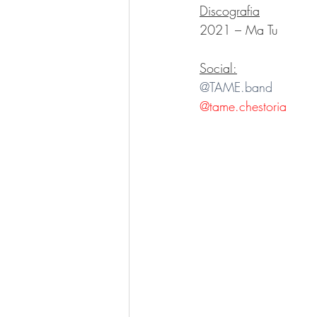
Discografia
2021 – Ma Tu
Social:
@TAME.band
@tame.chestoria