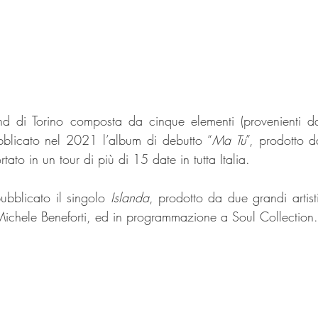
 di Torino composta da cinque elementi (provenienti da 
ubblicato nel 2021 l’album di debutto “
Ma Tu
”, prodotto 
tato in un tour di più di 15 date in tutta Italia.
blicato il singolo 
Islanda
, prodotto da due grandi artist
 Michele Beneforti, ed in programmazione a Soul Collection.