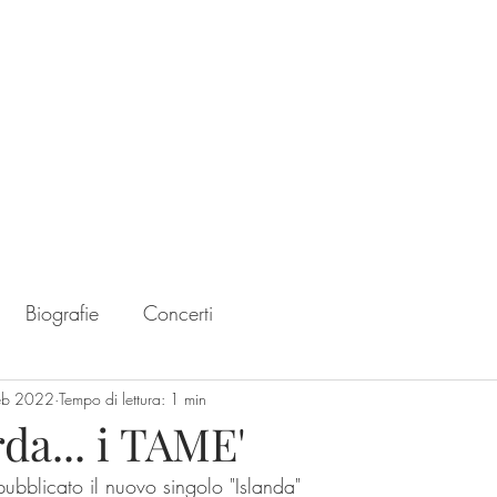
Home
Chart
Biografie
Concerti
eb 2022
Tempo di lettura: 1 min
da... i TAME'
ubblicato il nuovo singolo "Islanda"