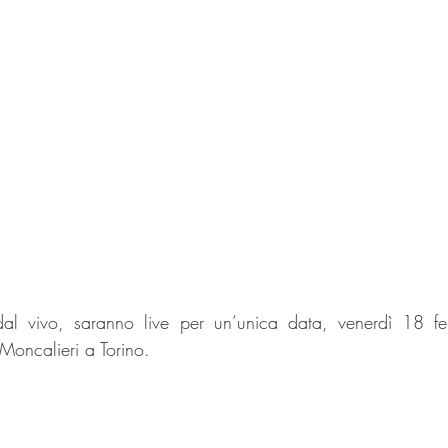
 dal vivo, saranno live per un’unica data, venerdì 18 f
oncalieri a Torino.