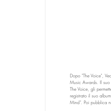
Dopo "The Voice", Ved
Music Awards. Il suo 
The Voice, gli permett
registrato il suo albu
Mind”. Poi pubblica 