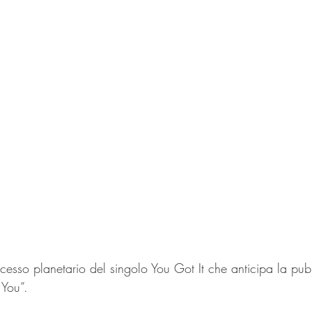
esso planetario del singolo You Got It che anticipa la pub
 You”.