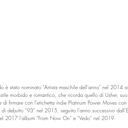
o è stato nominato "Artista maschile dell'anno" nel 2014 a
stile morbido e romantico, che ricorda quello di Usher, suo 
e di firmare con l'etichetta indie Platinum Power Moves con
m di debutto “93” nel 2015, seguito l’anno successivo dall’
nel 2017 l’album “From Now On” e “Vedo” nel 2019.