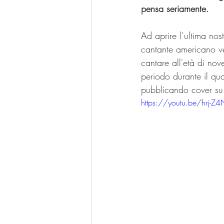
pensa seriamente.
Ad aprire l’ultima nos
cantante americano ve
cantare all'età di nove
periodo durante il qua
pubblicando cover su
https://youtu.be/hrj-Z