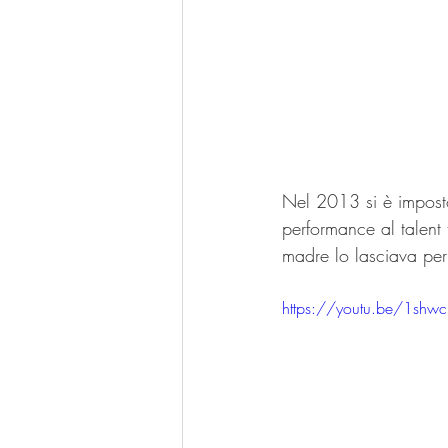
Nel 2013 si è imposto
performance al talent t
madre lo lasciava per
https://youtu.be/1sh