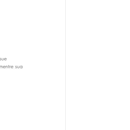
sue 
mentre sua 