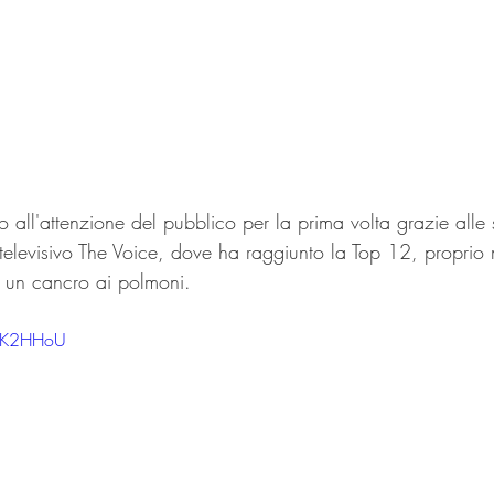
 all'attenzione del pubblico per la prima volta grazie alle 
elevisivo 
The Voice
, dove ha raggiunto la Top 12, proprio 
 un cancro ai polmoni. 
wcK2HHoU