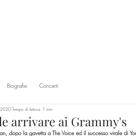
Home
Chart
Biografie
Concerti
t 2020
Tempo di lettura: 1 min
le arrivare ai Grammy's
an, dopo la gavetta a The Voice ed il successo virale di You