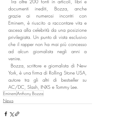
 Tra oltre 200 fonti in articoli, libri e 
documenti inediti, Bozza, anche 
grazie ai numerosi incontri con 
Eminem, è riuscito a raccontare vita e 
ascesa alla celebrità da una posizione 
privilegiata. Un punto di vista esclusivo 
che il rapper non ha mai più concesso 
ad alcun giornalista negli anni a 
venire. 
 Bozza, scrittore e giornalista di New 
York, è una firma di Rolling Stone USA, 
autore tra gli altri di bestseller su 
AC/DC, Slash, INXS e Tommy Lee.
Eminem
Anthony Bozza
News