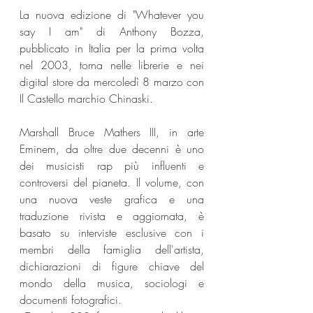
La nuova edizione di "Whatever you 
say I am" di Anthony Bozza, 
pubblicato in Italia per la prima volta 
nel 2003, torna nelle librerie e nei 
digital store da mercoledì 8 marzo con 
Il Castello marchio Chinaski.
Marshall Bruce Mathers III, in arte 
Eminem, da oltre due decenni è uno 
dei musicisti rap più influenti e 
controversi del pianeta. Il volume, con 
una nuova veste grafica e una 
traduzione rivista e aggiornata, è 
basato su interviste esclusive con i 
membri della famiglia dell'artista, 
dichiarazioni di figure chiave del 
mondo della musica, sociologi e 
documenti fotografici. 