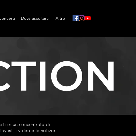
Concerti
Dove ascoltarci
Altro
ti in un concentrato di
list, i video e le notizie