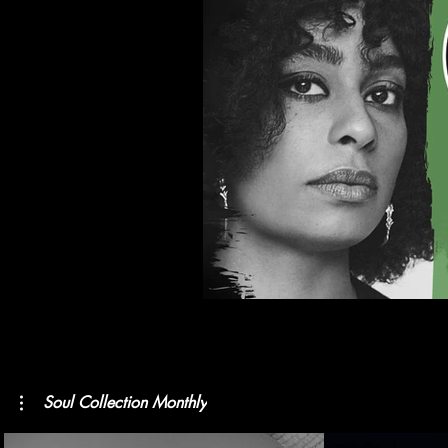
Soul Collection Monthly