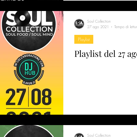
Soul Collection
27 ago 2021
Tempo di lettu
Playlist
Playlist del 27 a
Soul Collection