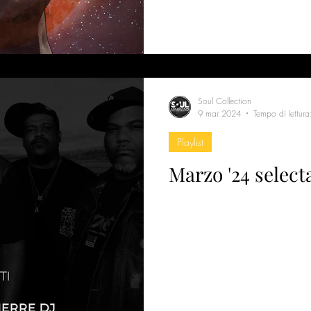
Soul Collection
9 mar 2024
Tempo di lettura
Playlist
Marzo '24 select