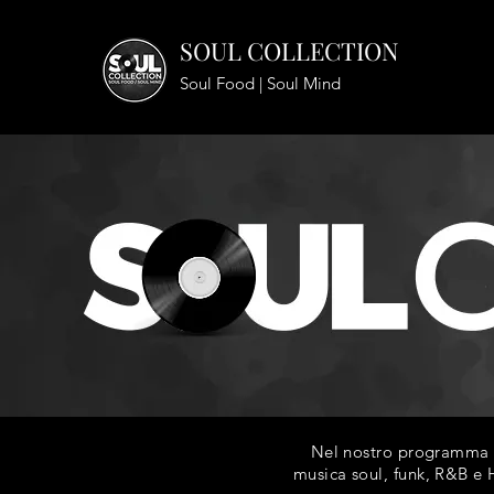
SOUL COLLECTION
Soul Food | Soul Mind
Nel nostro programma ra
musica soul, funk, R&B e H