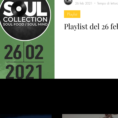
26 feb 2021
Tempo di lettur
Playlist
Playlist del 26 f