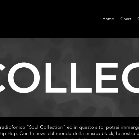
Home
Chart
diofonico "Soul Collection" ed in questo sito, potrai immerger
ip Hop. Con le news dal mondo della musica black, le nostre play