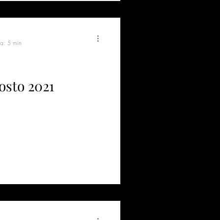
ra: 5 min
gosto 2021