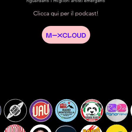
riguardanti i migliori artisti emergenti
Clicca qui per il podcast!