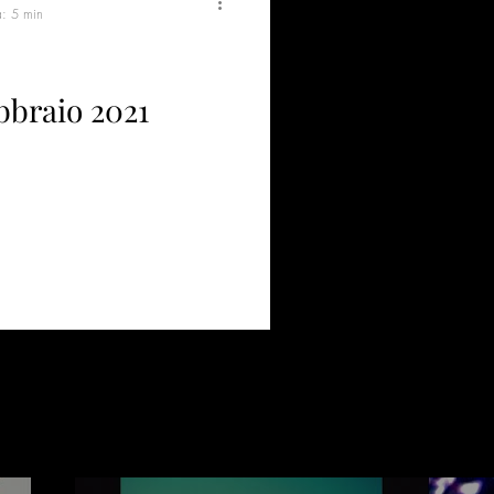
a: 5 min
ebbraio 2021