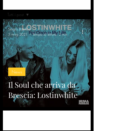
Home
Tutti i post
Tutti i post
Sergio Basilico
5 mag 2021
Tempo di lettura: 2 min
News
Playlist
Biografie
Concerti
News
Il Soul che arriva da
Brescia: Lostinwhite