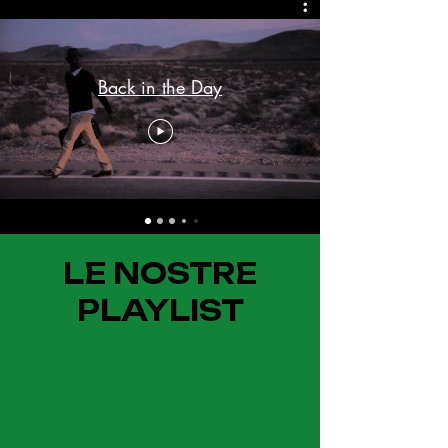
Back in the Day
LE NOSTRE
PLAYLIST