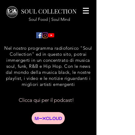
SOUL COLLECTION
Soul Food | Soul Mind
Nel nostro programma radiofonico "Soul
Collection" ed in questo sito, potrai
immergerti in un concentrato di musica
soul, funk, R&B e Hip Hop. Con le news
dal mondo della musica black, le nostre
playlist, i video e le notizie riguardanti i
migliori artisti emergenti
Clicca qui per il podcast!