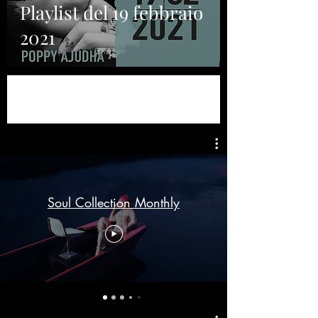
Playlist del 19 febbraio
2021
Soul Collection Monthly