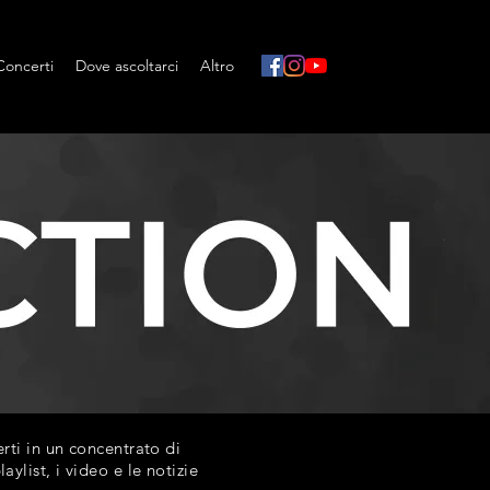
Concerti
Dove ascoltarci
Altro
ti in un concentrato di
list, i video e le notizie