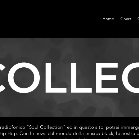
Home
Chart
diofonico "Soul Collection" ed in questo sito, potrai immerger
ip Hop. Con le news dal mondo della musica black, le nostre play