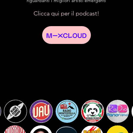
riguardanti i migliori artisti emergenti
Clicca qui per il podcast!