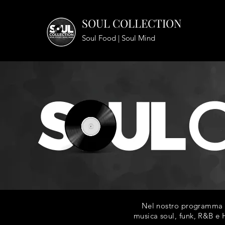
SOUL COLLECTION
Soul Food | Soul Mind
Nel nostro programma ra
musica soul, funk, R&B e H