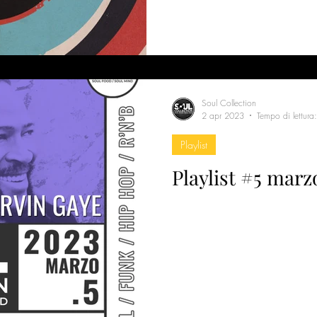
Soul Collection
2 apr 2023
Tempo di lettura
Playlist
Playlist #5 marz