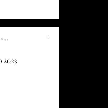
: 9 min
o 2023