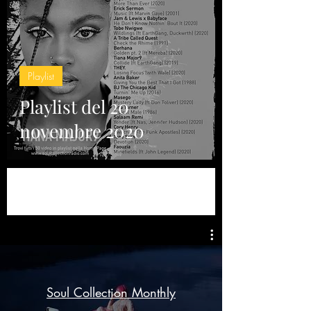
Playlist
Playlist del 20
novembre 2020
Soul Collection Monthly