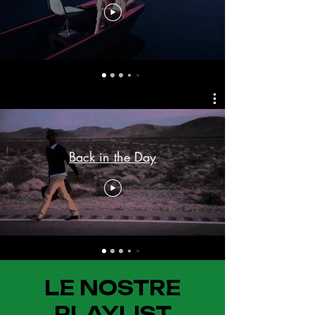
Back in the Day
LE NOSTRE
PLAYLIST