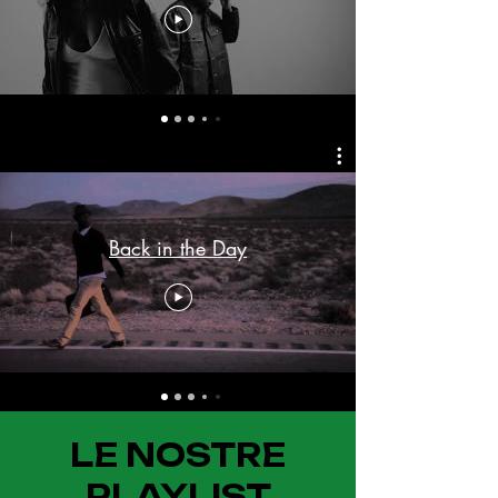
Back in the Day
LE NOSTRE
PLAYLIST