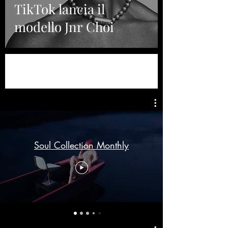
TikTok lancia il
modello Jnr Choi
Soul Collection Monthly