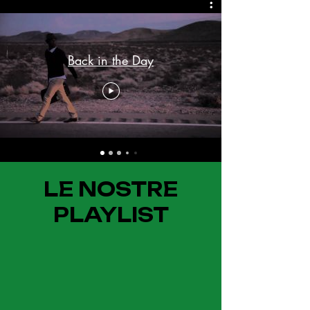
Back in the Day
LE NOSTRE
PLAYLIST