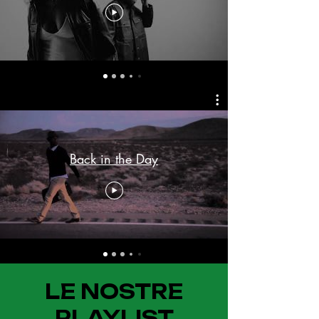
Back in the Day
LE NOSTRE
PLAYLIST