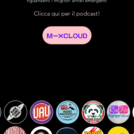
riguardanti i migliori artisti emergenti
Clicca qui per il podcast!