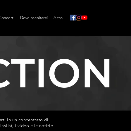
Concerti
Dove ascoltarci
Altro
ti in un concentrato di
list, i video e le notizie