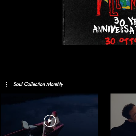
Soul Collection Monthly