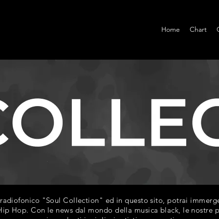
Home
Chart
diofonico "Soul Collection" ed in questo sito, potrai immerger
ip Hop. Con le news dal mondo della musica black, le nostre play