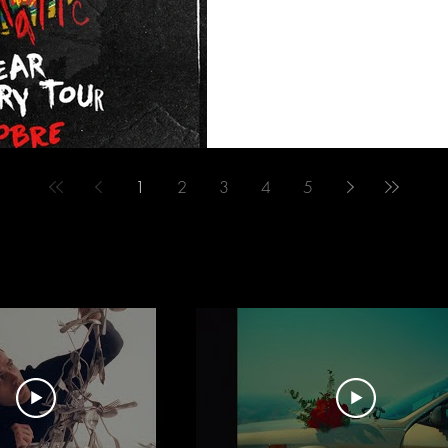
1
2
3
4
5