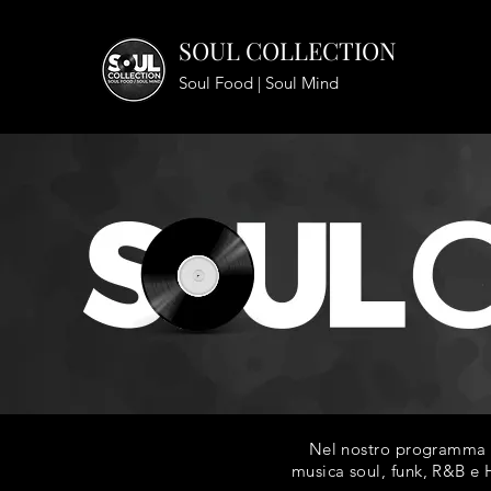
SOUL COLLECTION
Soul Food | Soul Mind
Nel nostro programma ra
musica soul, funk, R&B e H