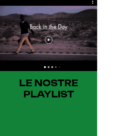
Back in the Day
LE NOSTRE
PLAYLIST