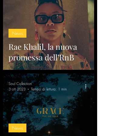
News
Rae Khalil, la nuova
promessa dell’RnB
Soul Collection
3 ott 2023
Tempo di lettura: 1 min
News