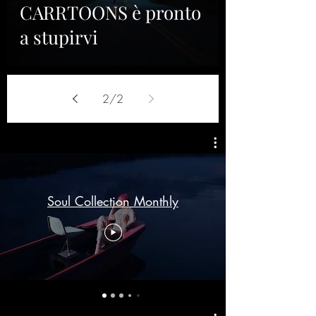
CARRTOONS è pronto
a stupirvi
2
/
2
Soul Collection Monthly