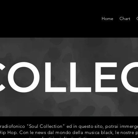
Home
Chart
diofonico "Soul Collection" ed in questo sito, potrai immerger
ip Hop. Con le news dal mondo della musica black, le nostre play