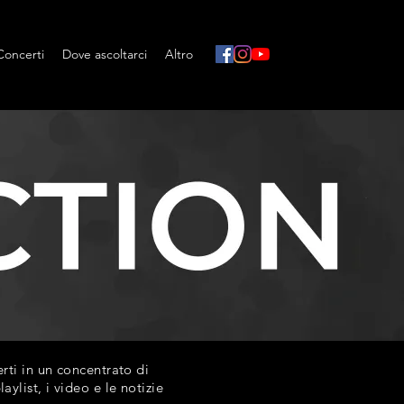
Concerti
Dove ascoltarci
Altro
ti in un concentrato di
list, i video e le notizie