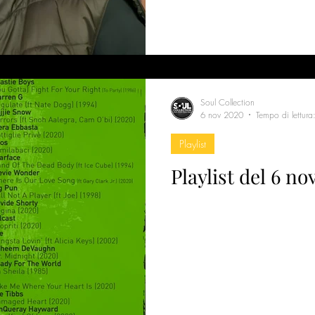
Soul Collection
6 nov 2020
Tempo di lettura
Playlist
Playlist del 6 n