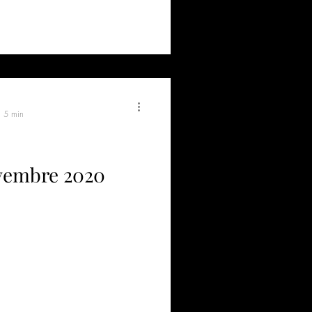
: 5 min
ovembre 2020