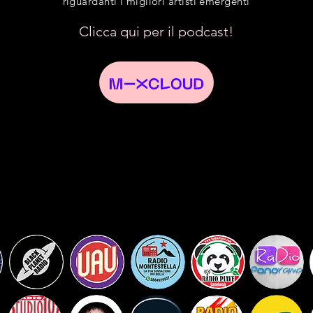
riguardanti i migliori artisti emergenti
Clicca qui per il podcast!