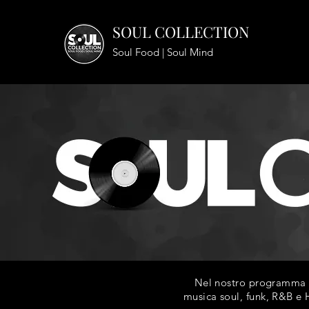
SOUL COLLECTION
Soul Food | Soul Mind
Nel nostro programma ra
musica soul, funk, R&B e H