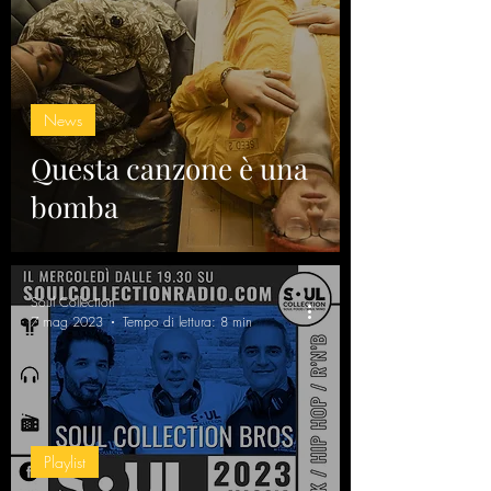
News
Questa canzone è una
bomba
Soul Collection
7 mag 2023
Tempo di lettura: 8 min
Playlist