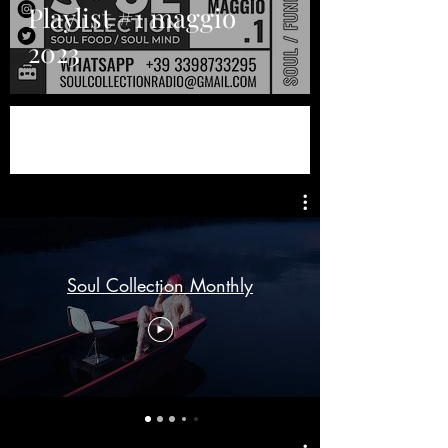
Playlist #1 maggio
2023
Soul Collection Monthly