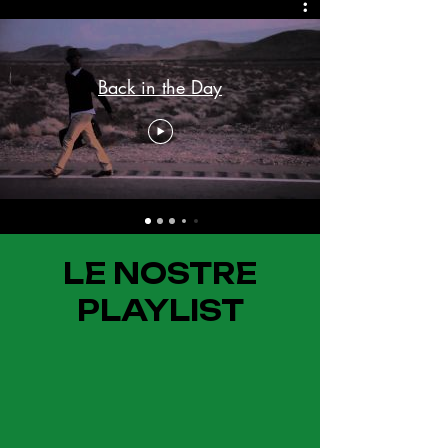
Back in the Day
LE NOSTRE
PLAYLIST