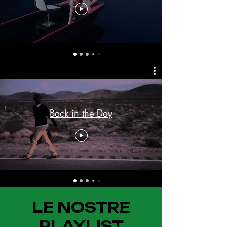
Back in the Day
LE NOSTRE
PLAYLIST