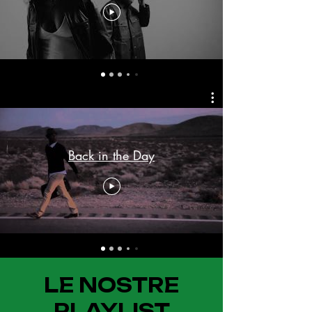
Back in the Day
LE NOSTRE
PLAYLIST