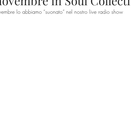
novembre in Soul Collect
novembre lo abbiamo “suonato” nel nostro live radio show