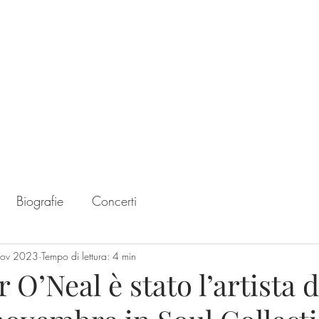
Home
Chart
Biografie
Concerti
nov 2023
Tempo di lettura: 4 min
 O’Neal è stato l’artista d