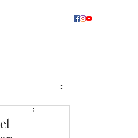
Concerti
Dove ascoltarci
Altro
el