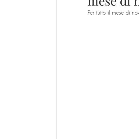
mese di 
Per tutto il mese di 