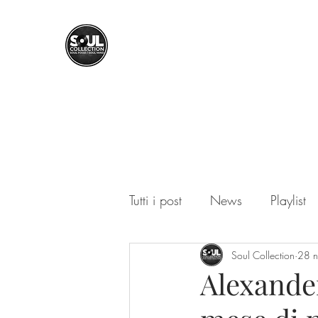
SOUL COLLECTION
Soul Food | Soul Mind
Tutti i post
News
Playlist
Soul Collection
28 
Alexander