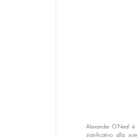
Alexander O'Neal è u
significativo alla s