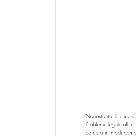
Nonostante il succes
Problemi legati all'u
carriera in modi compl