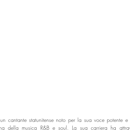
n cantante statunitense noto per la sua voce potente e il
cena della musica R&B e soul. La sua carriera ha attrav