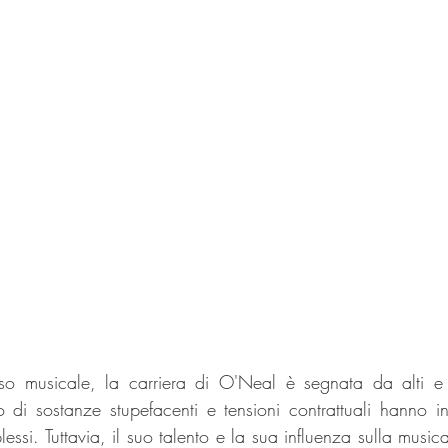
so musicale, la carriera di O'Neal è segnata da alti e b
so di sostanze stupefacenti e tensioni contrattuali hanno in
essi. Tuttavia, il suo talento e la sua influenza sulla musi