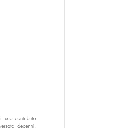
 suo contributo 
ersato decenni, 