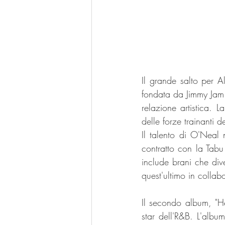
Il grande salto per 
fondata da Jimmy Jam 
relazione artistica.
delle forze trainanti 
Il talento di O'Neal
contratto con la Tabu
include brani che dive
quest'ultimo in collab
Il secondo album, "H
star dell'R&B. L'album