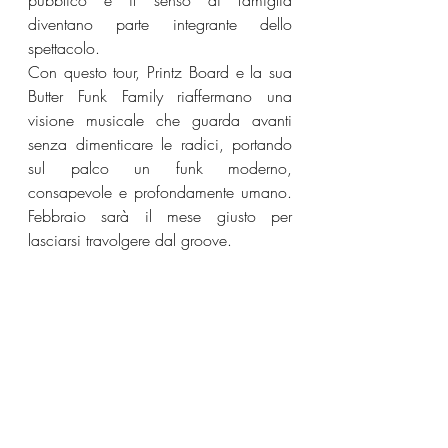
pubblico e il senso di famiglia 
diventano parte integrante dello 
spettacolo.
Con questo tour, Printz Board e la sua 
Butter Funk Family riaffermano una 
visione musicale che guarda avanti 
senza dimenticare le radici, portando 
sul palco un funk moderno, 
consapevole e profondamente umano. 
Febbraio sarà il mese giusto per 
lasciarsi travolgere dal groove.