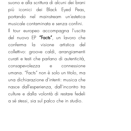
suono e alla scrittura di alcuni dei brani 
più iconici dei Black Eyed Peas, 
portando nel mainstream un’estetica 
musicale contaminata e senza confini.
Il tour europeo accompagna l’uscita 
del nuovo EP 
“Facts”
, un lavoro che 
conferma la visione artistica del 
collettivo: groove caldi, arrangiamenti 
curati e testi che parlano di autenticità, 
consapevolezza e connessione 
umana. “Facts” non è solo un titolo, ma 
una dichiarazione d’intenti: musica che 
nasce dall’esperienza, dall’incontro tra 
culture e dalla volontà di restare fedeli 
a sé stessi, sia sul palco che in studio.