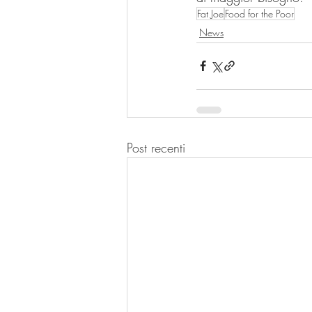
Fat Joe
Food for the Poor
News
Post recenti