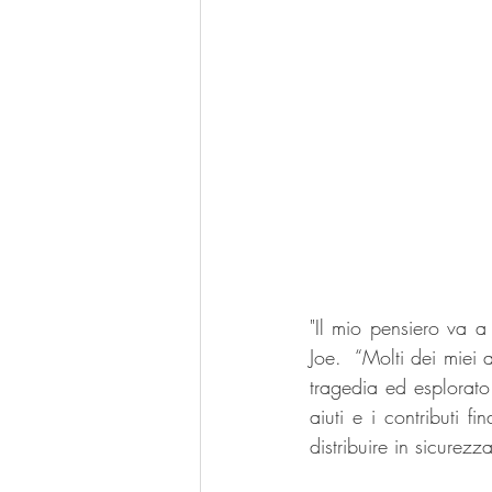
"Il mio pensiero va a 
Joe.  “Molti dei miei 
tragedia ed esplorato i
aiuti e i contributi 
distribuire in sicurez