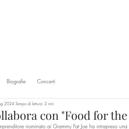
Home
Chart
Biografie
Concerti
ag 2024
Tempo di lettura: 2 min
ollabora con "Food for the
e imprenditore nominato ai Grammy Fat Joe ha intrapreso una