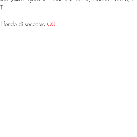
T.
l fondo di soccorso 
QUI