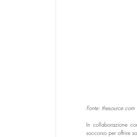
Fonte: 
thesource.com
In collaborazione co
soccorso per offrire so