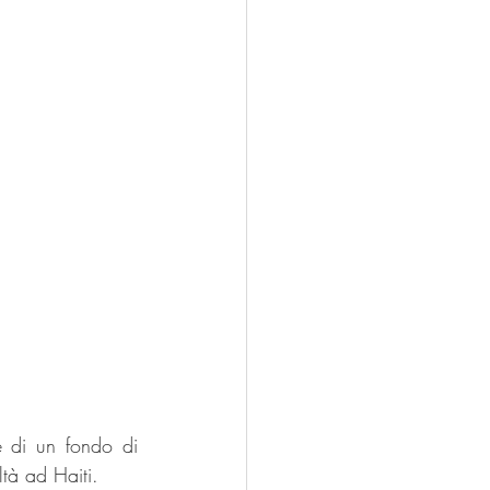
 di un fondo di 
ltà ad Haiti.