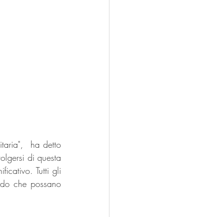
taria",  ha detto 
olgersi di questa 
cativo. Tutti gli 
modo che possano 