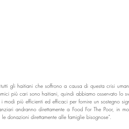
tutti gli haitiani che soffrono a causa di questa crisi umani
amici più cari sono haitiani, quindi abbiamo osservato lo sv
 modi più efficienti ed efficaci per fornire un sostegno signifi
finanziari andranno direttamente a Food For The Poor, in 
za le donazioni direttamente alle famiglie bisognose”.