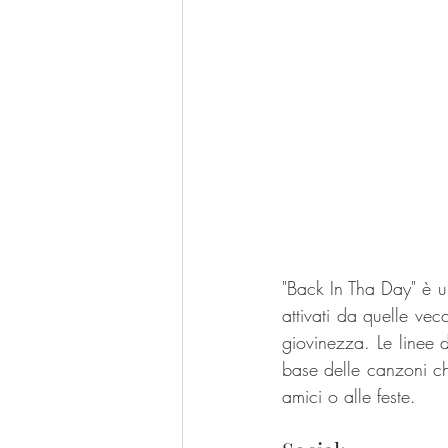
"Back In Tha Day" è un 
attivati da quelle ve
giovinezza. Le linee d
base delle canzoni ch
amici o alle feste.