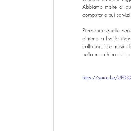
Abbiamo molte di quel
computer o sui servizi
Riprodurre quelle canz
almeno a livello indi
collaboratore musical
nella macchina del p
https://youtu.be/UP0