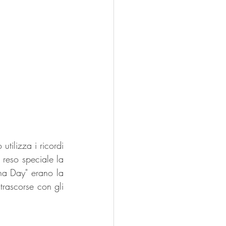
tilizza i ricordi 
reso speciale la 
Tha Day" erano la 
rascorse con gli 