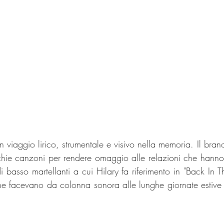
viaggio lirico, strumentale e visivo nella memoria. Il brano u
cchie canzoni per rendere omaggio alle relazioni che hanno 
i basso martellanti a cui Hilary fa riferimento in "Back In 
e facevano da colonna sonora alle lunghe giornate estive t