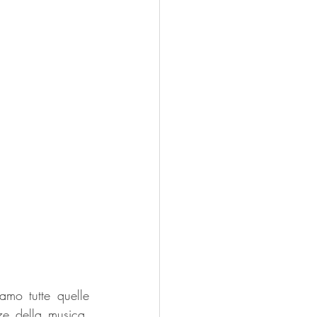
mo tutte quelle 
e della musica. 