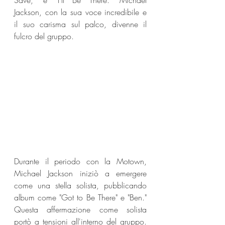
Save," e "I'll Be There." Michael 
Jackson, con la sua voce incredibile e 
il suo carisma sul palco, divenne il 
fulcro del gruppo.
Durante il periodo con la Motown, 
Michael Jackson iniziò a emergere 
come una stella solista, pubblicando 
album come "Got to Be There" e "Ben." 
Questa affermazione come solista 
portò a tensioni all'interno del gruppo. 