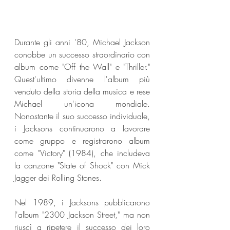
Durante gli anni '80, Michael Jackson 
conobbe un successo straordinario con 
album come "Off the Wall" e "Thriller." 
Quest'ultimo divenne l'album più 
venduto della storia della musica e rese 
Michael un'icona mondiale. 
Nonostante il suo successo individuale, 
i Jacksons continuarono a lavorare 
come gruppo e registrarono album 
come "Victory" (1984), che includeva 
la canzone "State of Shock" con Mick 
Jagger dei Rolling Stones.
Nel 1989, i Jacksons pubblicarono 
l'album "2300 Jackson Street," ma non 
riuscì a ripetere il successo dei loro 