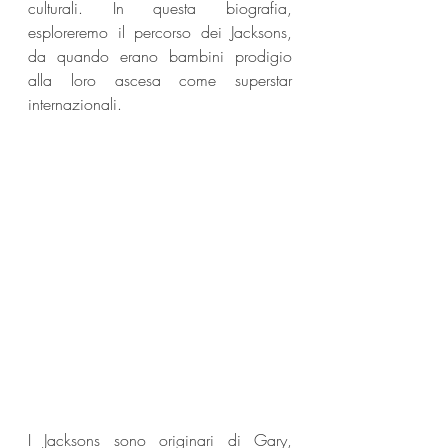
culturali. In questa biografia, 
esploreremo il percorso dei Jacksons, 
da quando erano bambini prodigio 
alla loro ascesa come superstar 
internazionali.
I Jacksons sono originari di Gary, 