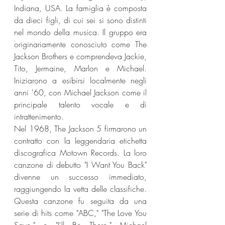
Indiana, USA. La famiglia è composta 
da dieci figli, di cui sei si sono distinti 
nel mondo della musica. Il gruppo era 
originariamente conosciuto come The 
Jackson Brothers e comprendeva Jackie, 
Tito, Jermaine, Marlon e Michael. 
Iniziarono a esibirsi localmente negli 
anni '60, con Michael Jackson come il 
principale talento vocale e di 
intrattenimento.
Nel 1968, The Jackson 5 firmarono un 
contratto con la leggendaria etichetta 
discografica Motown Records. La loro 
canzone di debutto "I Want You Back" 
divenne un successo immediato, 
raggiungendo la vetta delle classifiche. 
Questa canzone fu seguita da una 
serie di hits come "ABC," "The Love You 