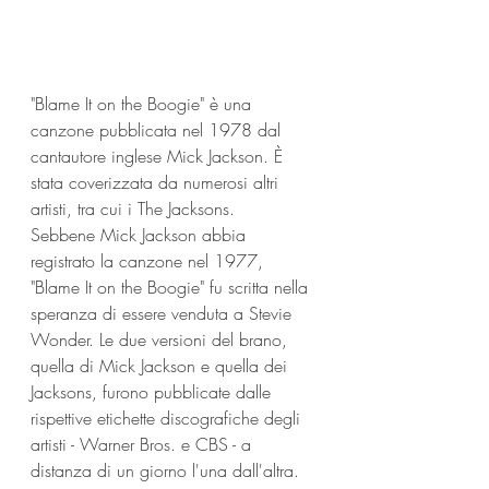
"Blame It on the Boogie" è una 
canzone pubblicata nel 1978 dal 
cantautore inglese Mick Jackson. È 
stata coverizzata da numerosi altri 
artisti, tra cui i The Jacksons.
Sebbene Mick Jackson abbia 
registrato la canzone nel 1977, 
"Blame It on the Boogie" fu scritta nella 
speranza di essere venduta a Stevie 
Wonder. Le due versioni del brano, 
quella di Mick Jackson e quella dei 
Jacksons, furono pubblicate dalle 
rispettive etichette discografiche degli 
artisti - Warner Bros. e CBS - a 
distanza di un giorno l'una dall'altra.