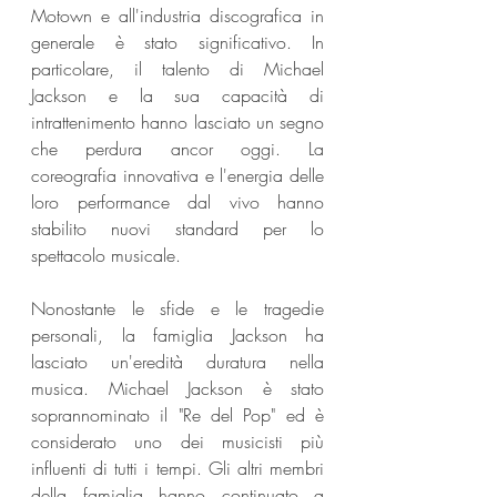
Motown e all'industria discografica in 
generale è stato significativo. In 
particolare, il talento di Michael 
Jackson e la sua capacità di 
intrattenimento hanno lasciato un segno 
che perdura ancor oggi. La 
coreografia innovativa e l'energia delle 
loro performance dal vivo hanno 
stabilito nuovi standard per lo 
spettacolo musicale.
Nonostante le sfide e le tragedie 
personali, la famiglia Jackson ha 
lasciato un'eredità duratura nella 
musica. Michael Jackson è stato 
soprannominato il "Re del Pop" ed è 
considerato uno dei musicisti più 
influenti di tutti i tempi. Gli altri membri 
della famiglia hanno continuato a 