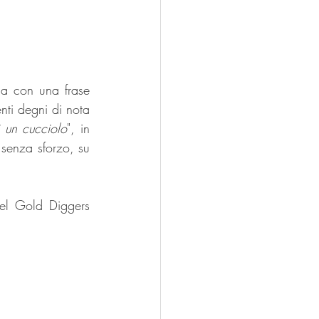
zia con una frase 
nti degni di nota 
i un cucciolo
", in 
senza sforzo, su 
el Gold Diggers 