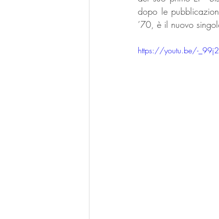
dopo le pubblicazion
’70, è il nuovo singol
https://youtu.be/-_99