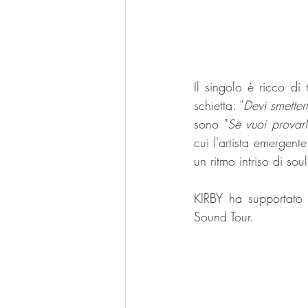
Il singolo è ricco di 
schietta: "
Devi smetter
sono "
Se vuoi provarl
cui l'artista emergen
un ritmo intriso di soul
KIRBY ha supportato 
Sound Tour.