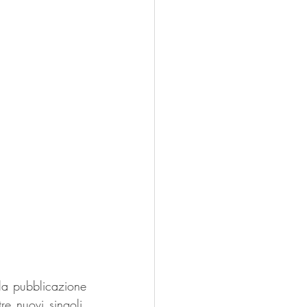
a pubblicazione 
e nuovi singoli, 