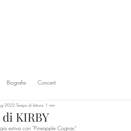
Home
Chart
Biografie
Concerti
lug 2022
Tempo di lettura: 1 min
to di KIRBY
ergia estiva con "Pineapple Cognac"