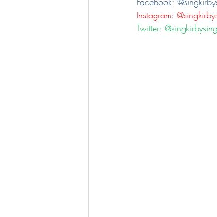
Facebook: @singkirby
Instagram: @singkirby
Twitter: @singkirbysin