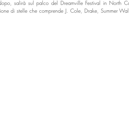
opo, salirà sul palco del Dreamville Festival in North Car
ione di stelle che comprende J. Cole, Drake, Summer Walk