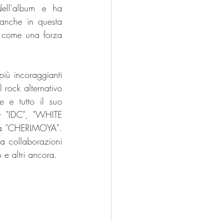
ell'album e ha 
 anche in questa 
a come una forza 
ù incoraggianti 
rock alternativo 
e tutto il suo 
y "IDC", "WHITE 
ola "CHERIMOYA". 
 collaborazioni 
e altri ancora.