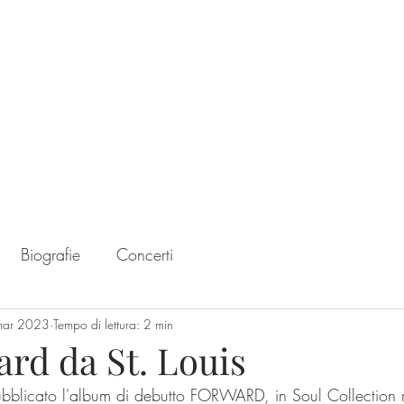
Home
Chart
Biografie
Concerti
mar 2023
Tempo di lettura: 2 min
rd da St. Louis
ubblicato l'album di debutto FORWARD, in Soul Collection 