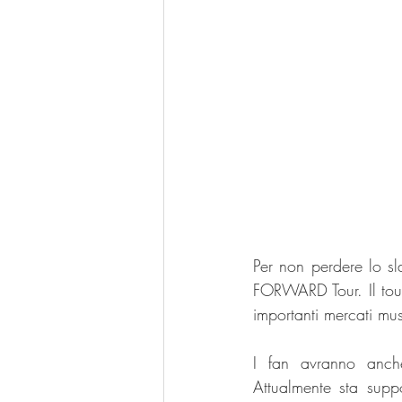
Per non perdere lo sl
FORWARD Tour. Il tour
importanti mercati mus
I fan avranno anche
Attualmente sta supp