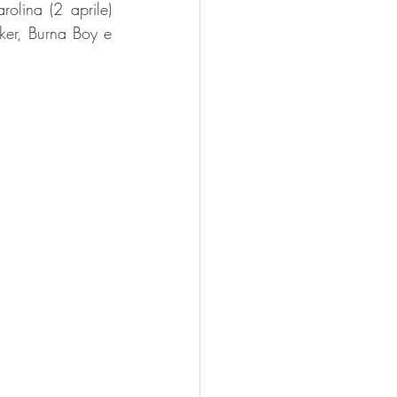
olina (2 aprile) 
er, Burna Boy e 