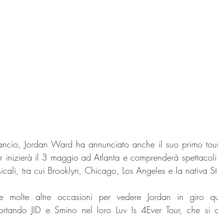
ancio, Jordan Ward ha annunciato anche il suo primo tour 
 inizierà il 3 maggio ad Atlanta e comprenderà spettacoli i
icali, tra cui Brooklyn, Chicago, Los Angeles e la nativa St
 molte altre occasioni per vedere Jordan in giro que
ortando JID e Smino nel loro Luv Is 4Ever Tour, che si c