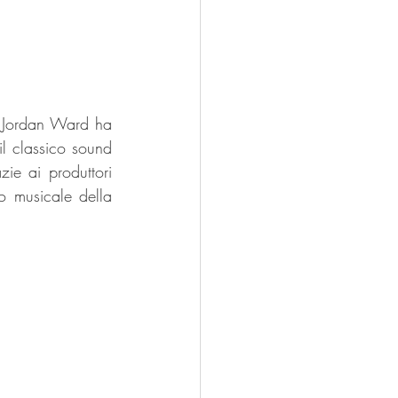
 Jordan Ward ha 
 classico sound 
e ai produttori 
 musicale della 