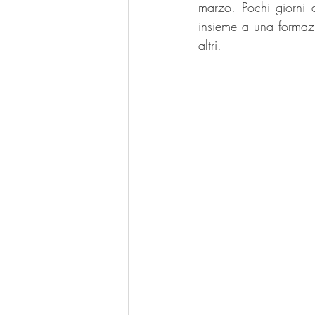
marzo. Pochi giorni d
insieme a una formaz
altri.