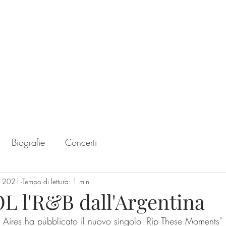
Home
Chart
Biografie
Concerti
c 2021
Tempo di lettura: 1 min
 l'R&B dall'Argentina
 Aires ha pubblicato il nuovo singolo "Rip These Moments"