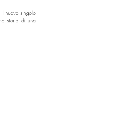
l nuovo singolo 
a storia di una 