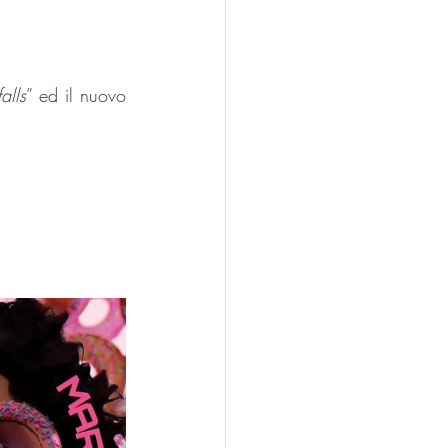
alls
” ed il nuovo 