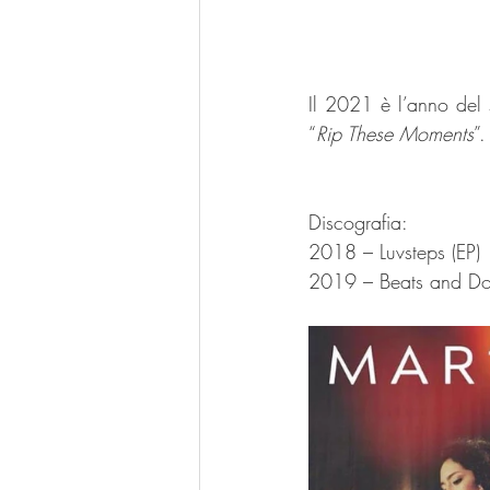
Il 2021 è l’anno del 
“
Rip These Moments
”.
Discografia:
2018 – Luvsteps (EP)
2019 – Beats and Do