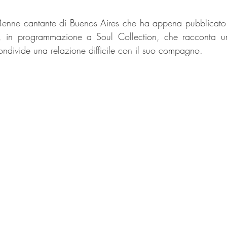
ne cantante di Buenos Aires che ha appena pubblicato i
, in programmazione a Soul Collection, che racconta un
divide una relazione difficile con il suo compagno.