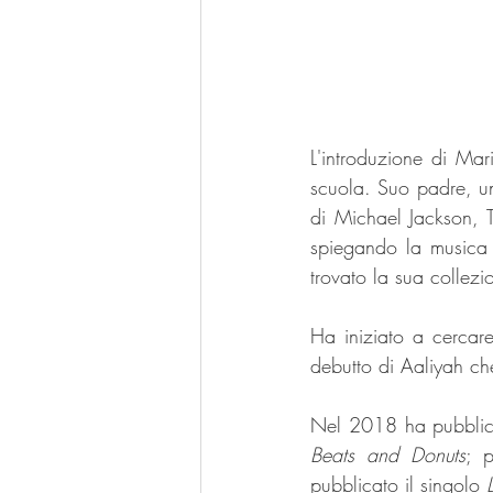
L'introduzione di Ma
scuola. Suo padre, u
di Michael Jackson, 
spiegando la musica 
trovato la sua collezi
Ha iniziato a cercare
debutto di Aaliyah che
Nel 2018 ha pubblic
Beats and Donuts
; 
pubblicato il singolo 