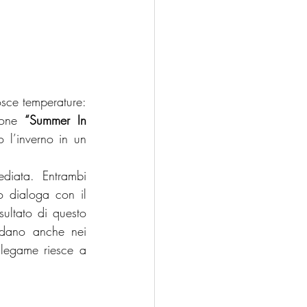
sce temperature: 
zone 
“Summer In 
l’inverno in un 
iata. Entrambi 
 dialoga con il 
ltato di questo 
dano anche nei 
legame riesce a 