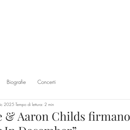
Home
Chart
Biografie
Concerti
ic 2025
Tempo di lettura: 2 min
e & Aaron Childs firman