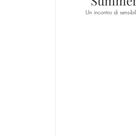
“Summer
Un incontro di sensibi