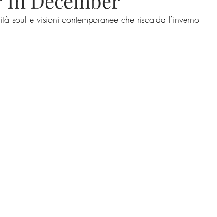
 In December”
lità soul e visioni contemporanee che riscalda l’inverno