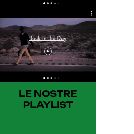
Back in the Day
LE NOSTRE
PLAYLIST