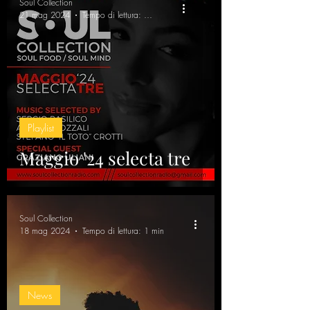
Soul Collection
21 mag 2024
Tempo di lettura: 8 min
Playlist
Maggio '24 selecta tre
Soul Collection
18 mag 2024
Tempo di lettura: 1 min
News