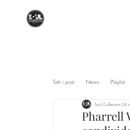
SOUL COLLECTION
Soul Food | Soul Mind
Tutti i post
News
Playlist
Soul Collection
24 
Pharrell 