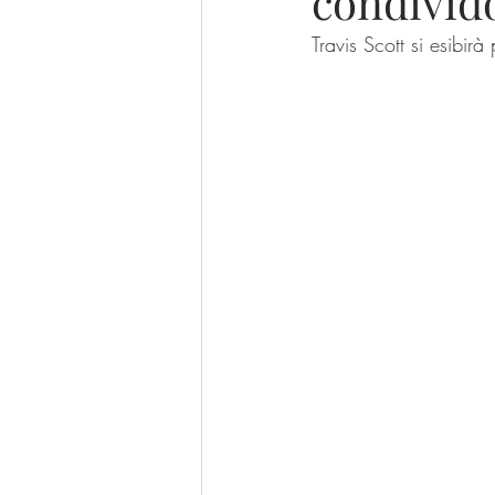
condivid
Travis Scott si esibirà