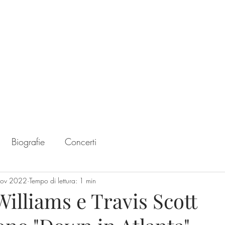
Home
Chart
Biografie
Concerti
nov 2022
Tempo di lettura: 1 min
Williams e Travis Scott