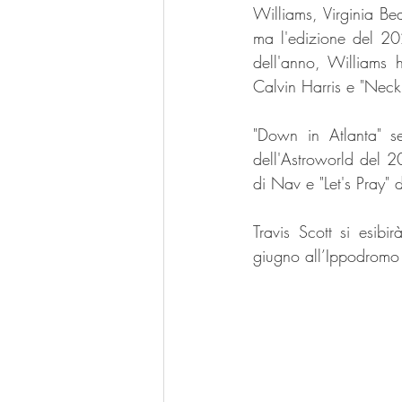
Williams, Virginia Be
ma l'edizione del 202
dell'anno, Williams
Calvin Harris e "Neck
"Down in Atlanta" se
dell'Astroworld del 2
di Nav e "Let's Pray"
Travis Scott si esibi
giugno all’Ippodromo