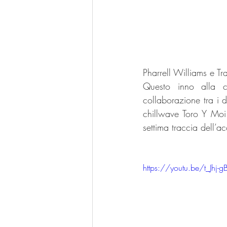
Pharrell Williams e T
Questo inno alla ci
collaborazione tra i 
chillwave Toro Y Moi
settima traccia dell’
https://youtu.be/t_Jhj-