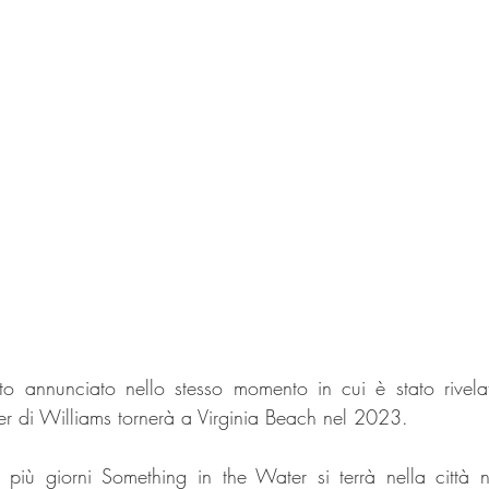
o annunciato nello stesso momento in cui è stato rivelato
r di Williams tornerà a Virginia Beach nel 2023. 
di più giorni Something in the Water si terrà nella città na