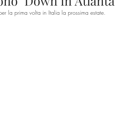
ono "Down in Atlanta"
 per la prima volta in Italia la prossima estate.