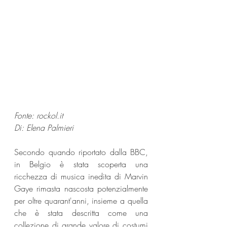
Fonte: 
rockol.it
Di: Elena Palmieri
Secondo quando riportato dalla BBC, 
in Belgio è stata scoperta una 
ricchezza di musica inedita di Marvin 
Gaye rimasta nascosta potenzialmente 
per oltre quarant'anni, insieme a quella 
che è stata descritta come una 
collezione di grande valore di costumi 