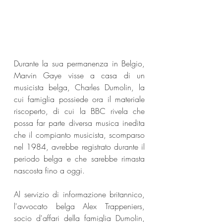
Durante la sua permanenza in Belgio, 
Marvin Gaye visse a casa di un 
musicista belga, Charles Dumolin, la 
cui famiglia possiede ora il materiale 
riscoperto, di cui la BBC rivela che 
possa far parte diversa musica inedita 
che il compianto musicista, scomparso 
nel 1984, avrebbe registrato durante il 
periodo belga e che sarebbe rimasta 
nascosta fino a oggi.
Al servizio di informazione britannico, 
l'avvocato belga Alex Trappeniers, 
socio d'affari della famiglia Dumolin, 