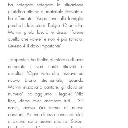
ha spiegato spiegato la situazione 
giuridica attorno al materiale ritrovato e 
ha affermato: "Appartiene alla famiglia 
perché fu lasciato in Belgio 42 anni fa. 
Marvin glielo lasciò e disse: 'Fatene 
quello che volete' e non è più tornato. 
Questo è il dato importante".
Trappeniers ha inoltre dichiarato di aver 
numerato i vari nastri ritrovati e 
ascoltati: "Ogni volta che iniziava un 
nuovo brano strumentale, quando 
Marvin iniziava a cantare, gli davo un 
numero", ha aggiunto il legale: “Alla 
fine, dopo aver ascoltato tutti i 30 
nastri, avevo 66 demo di nuove 
canzoni. Alcune di esse sono completi 
e alcune sono buone quanto 'Sexual 