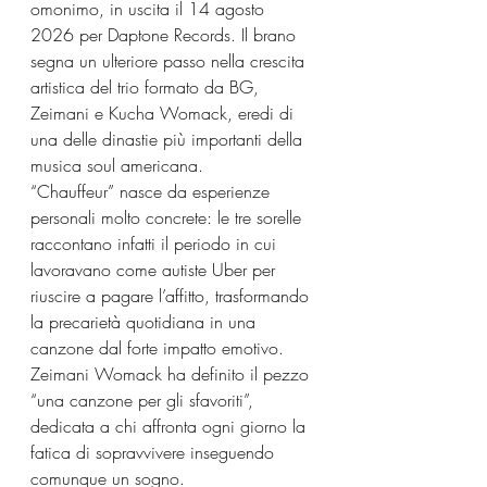
omonimo, in uscita il 14 agosto 
2026 per Daptone Records. Il brano 
segna un ulteriore passo nella crescita 
artistica del trio formato da BG, 
Zeimani e Kucha Womack, eredi di 
una delle dinastie più importanti della 
musica soul americana.
“Chauffeur” nasce da esperienze 
personali molto concrete: le tre sorelle 
raccontano infatti il periodo in cui 
lavoravano come autiste Uber per 
riuscire a pagare l’affitto, trasformando 
la precarietà quotidiana in una 
canzone dal forte impatto emotivo. 
Zeimani Womack ha definito il pezzo 
“una canzone per gli sfavoriti”, 
dedicata a chi affronta ogni giorno la 
fatica di sopravvivere inseguendo 
comunque un sogno.