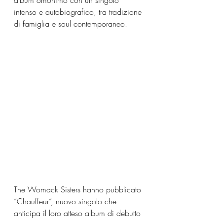
album omonimo con un singolo 
intenso e autobiografico, tra tradizione 
di famiglia e soul contemporaneo.
The Womack Sisters hanno pubblicato 
“Chauffeur”, nuovo singolo che 
anticipa il loro atteso album di debutto 