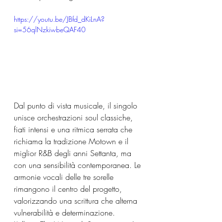
https://youtu.be/JBfd_dKiLnA?
si=56qlNzkiwbeQAF40
Dal punto di vista musicale, il singolo 
unisce orchestrazioni soul classiche, 
fiati intensi e una ritmica serrata che 
richiama la tradizione Motown e il 
miglior R&B degli anni Settanta, ma 
con una sensibilità contemporanea. Le 
armonie vocali delle tre sorelle 
rimangono il centro del progetto, 
valorizzando una scrittura che alterna 
vulnerabilità e determinazione.