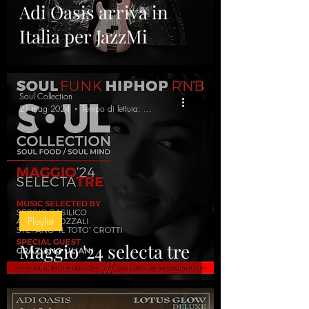
Adi Oasis arriva in
Italia per JazzMi
Soul Collection
21 mag 2024
Tempo di lettura: 8 min
Playlist
Maggio '24 selecta tre