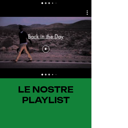
Back in the Day
LE NOSTRE
PLAYLIST