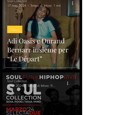
Soul Collection
17 mag 2024
Tempo di lettura: 1 min
News
Adi Oasis e Durand
Bernarr insieme per
“Le Départ”
Soul Collection
9 mar 2024
Tempo di lettura: 9 min