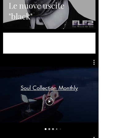
Le nuove uscite
"black"
Soul Collection Monthly