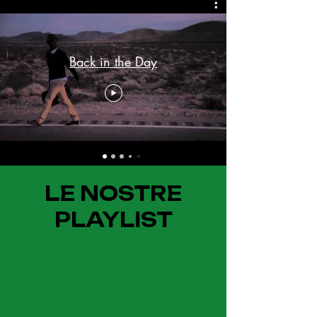
Back in the Day
LE NOSTRE
PLAYLIST