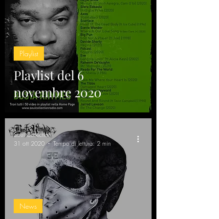
Playlist
Playlist del 6
novembre 2020
Soul Collection
31 ott 2020
Tempo di lettura: 2 min
News