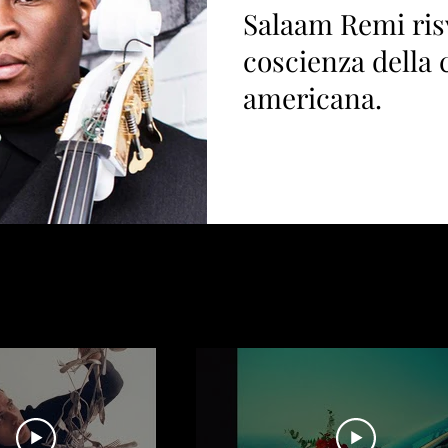
Salaam Remi risv
coscienza della 
americana.