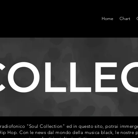
Home
Chart
diofonico "Soul Collection" ed in questo sito, potrai immerger
ip Hop. Con le news dal mondo della musica black, le nostre play