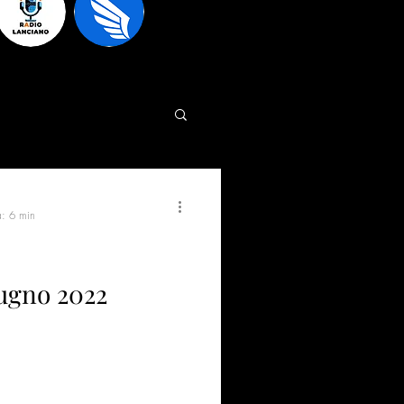
a: 6 min
iugno 2022