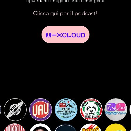
riguardanti i migliori artisti emergenti
Clicca qui per il podcast!