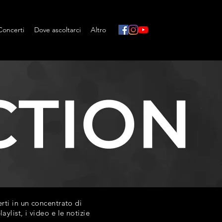
Concerti
Dove ascoltarci
Altro
ti in un concentrato di
list, i video e le notizie