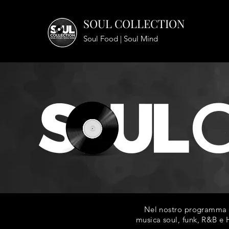
SOUL COLLECTION
Soul Food | Soul Mind
Nel nostro programma ra
musica soul, funk, R&B e H