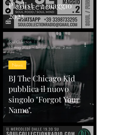
Playlist #2 maggio
2023
Soul Collection
13 mag 2023
Tempo di lettura: 2 min
News
BJ The Chicago Kid
pubblica il nuovo
singolo "Forgot Your
Name".