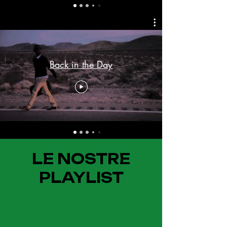
Back in the Day
LE NOSTRE
PLAYLIST