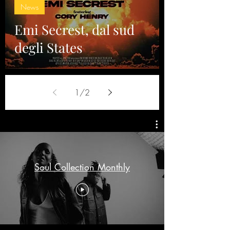
News
Emi Secrest, dal sud
degli States
1
/
2
Soul Collection Monthly