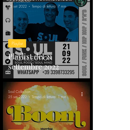
Soul Collection
25 set 2022
Tempo di lettura: 7 min
Playlist
Playlist del 21
settembre 2022
Soul Collection
25 set 2022
Tempo di lettura: 1 min