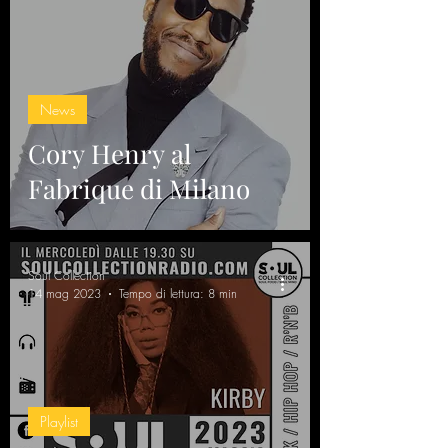
News
Cory Henry al
Fabrique di Milano
Soul Collection
14 mag 2023
Tempo di lettura: 8 min
Playlist