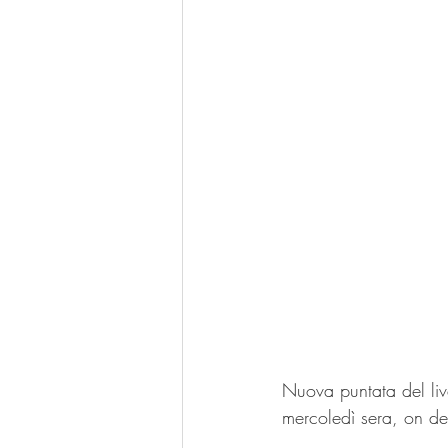
Nuova puntata del li
mercoledì sera, on d