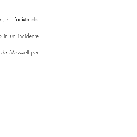
i, è “
l’artista del 
 in un incidente 
o da Maxwell per 