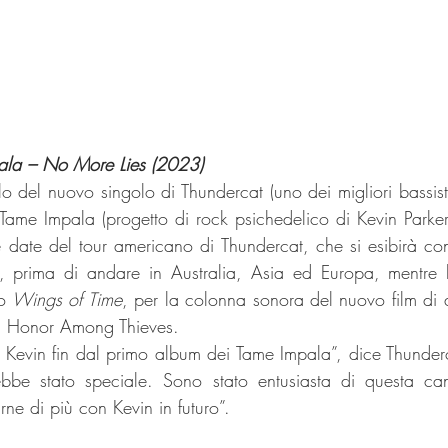
ala – No More Lies (2023) 
tolo del nuovo singolo di Thundercat (uno dei migliori bassisti
Tame Impala (progetto di rock psichedelico di Kevin Parker).
 date del tour americano di Thundercat, che si esibirà con
, prima di andare in Australia, Asia ed Europa, mentre l’
o 
Wings of Time
, per la colonna sonora del nuovo film di a
 Honor Among Thieves.
ebbe stato speciale. Sono stato entusiasta di questa ca
ne di più con Kevin in futuro”.