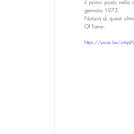
il primo posto nella 
gennaio 1973. 
Notizia di questi ultim
Of Fame.
https://youtu.be/wtqd