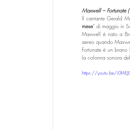
Maxwell – Fortunate 
Il cantante Gerald M
mese
” di maggio in S
Maxwell è nato a Broo
aereo quando Maxwell
Fortunate è un brano 
la colonna sonora del
https://youtu.be/i0fAE