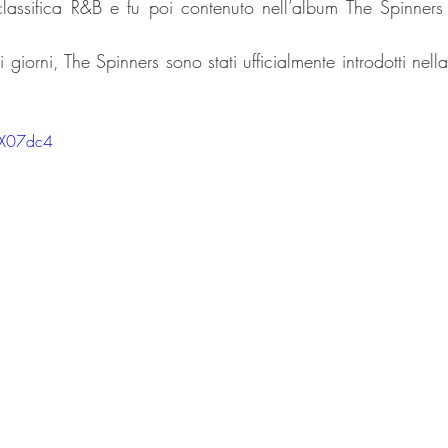
classifica R&B e fu poi contenuto nell’album The Spinners 
i giorni, The Spinners sono stati ufficialmente introdotti nella
AX07dc4