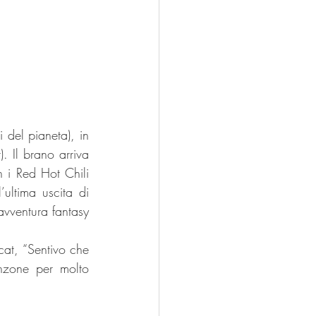
 del pianeta), in 
 Il brano arriva 
 i Red Hot Chili 
ultima uscita di 
vventura fantasy 
nzone per molto 