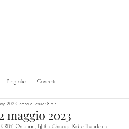
Home
Chart
Biografie
Concerti
mag 2023
Tempo di lettura: 8 min
#2 maggio 2023
i KIRBY, Omarion, BJ the Chicago Kid e Thundercat