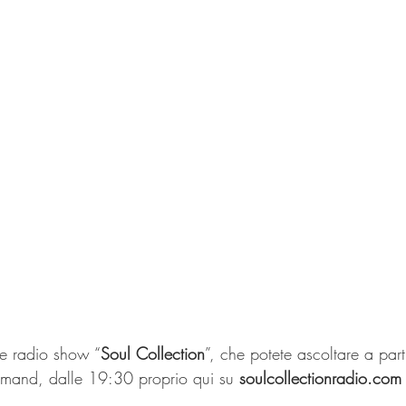
ve radio show “
Soul Collection
”, che potete ascoltare a part
emand, dalle 19:30 proprio qui su 
soulcollectionradio.com