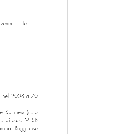
venerdì alle 
o nel 2008 a 70 
 Spinners (noto 
and di casa MFSB 
brano. Raggiunse 