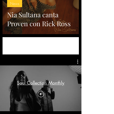
News
Nia Sultana canta
Proven con Rick Ross
Soul Collection Monthly