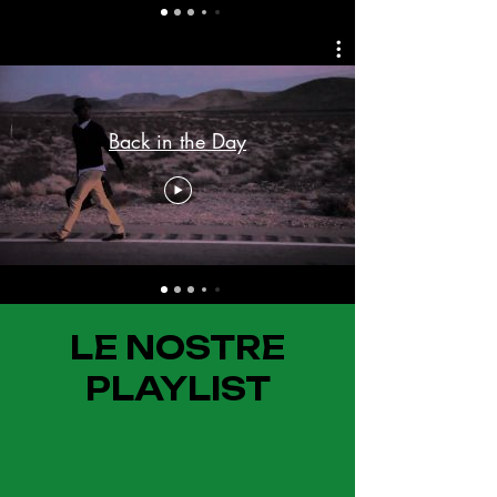
Back in the Day
LE NOSTRE
PLAYLIST