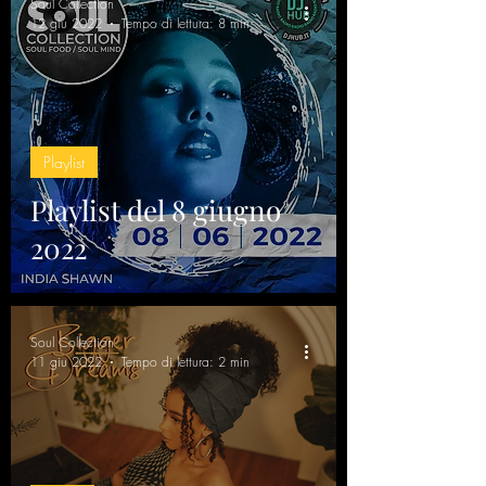
Soul Collection
12 giu 2022
Tempo di lettura: 8 min
Playlist
Playlist del 8 giugno
2022
Soul Collection
11 giu 2022
Tempo di lettura: 2 min