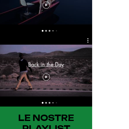
Back in the Day
LE NOSTRE
PLAYLIST