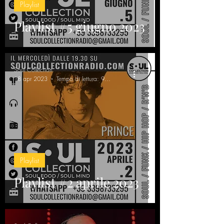
Playlist
Playlist #5 giugno 2023
Soul Collection
18 apr 2023
Tempo di lettura: 9 min
Playlist
Playlist #2 aprile 2023