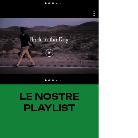
Back in the Day
LE NOSTRE
PLAYLIST