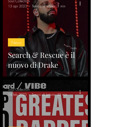
Soul Collection
13 apr 2023
Tempo di lettura: 1 min
News
Search & Rescue è il
nuovo di Drake
Soul Collection
14 feb 2023
Tempo di lettura: 35 min