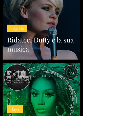
Biografie
Ridateci Duffy e la sua
musica
Soul Collection
26 giu 2022
Tempo di lettura: 6 min
Playlist