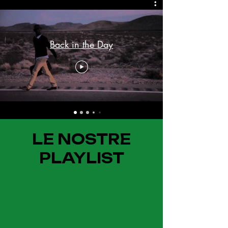
Back in the Day
LE NOSTRE
PLAYLIST