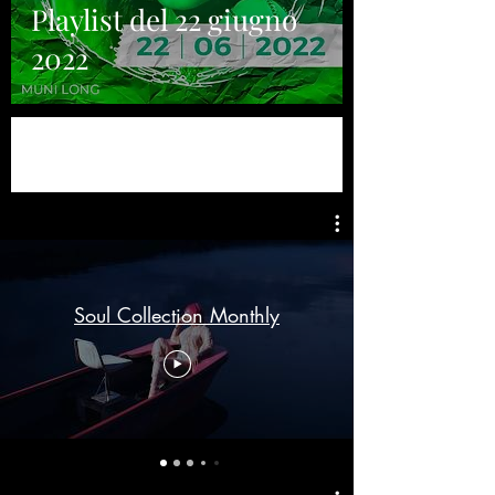
Playlist del 22 giugno
2022
Soul Collection Monthly