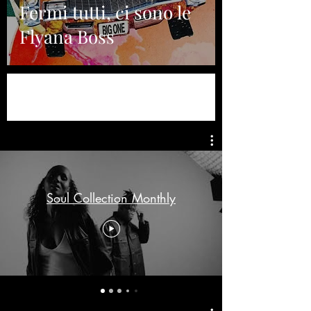
Fermi tutti, ci sono le
Flyana Boss
Soul Collection Monthly