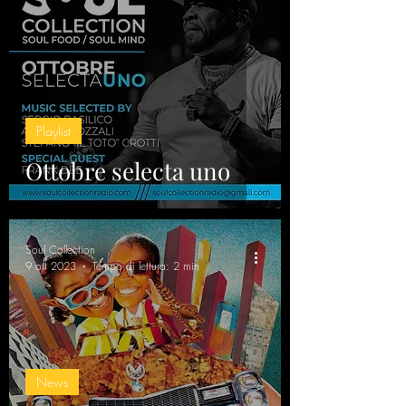
Playlist
Ottobre selecta uno
Soul Collection
9 ott 2023
Tempo di lettura: 2 min
News