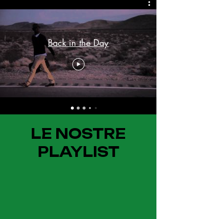
Back in the Day
LE NOSTRE
PLAYLIST