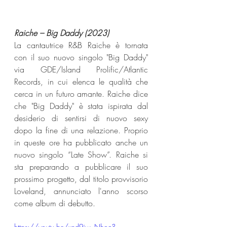
Raiche – Big Daddy (2023) 
La cantautrice R&B Raiche è tornata 
con il suo nuovo singolo "Big Daddy" 
via GDE/Island Prolific/Atlantic 
Records, in cui elenca le qualità che 
cerca in un futuro amante. Raiche dice 
che "Big Daddy" è stata ispirata dal 
desiderio di sentirsi di nuovo sexy 
dopo la fine di una relazione. Proprio 
in queste ore ha pubblicato anche un 
nuovo singolo “Late Show”. Raiche si 
sta preparando a pubblicare il suo 
prossimo progetto, dal titolo provvisorio 
Loveland, annunciato l'anno scorso 
come album di debutto.
https://youtu.be/xnd9jw_Nhoo?