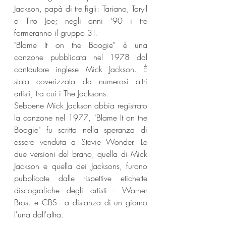
Jackson, papà di tre figli: Tariano, Taryll 
e Tito Joe; negli anni ‘90 i tre 
formeranno il gruppo 3T.
"Blame It on the Boogie" è una 
canzone pubblicata nel 1978 dal 
cantautore inglese Mick Jackson. È 
stata coverizzata da numerosi altri 
artisti, tra cui i The Jacksons.
Sebbene Mick Jackson abbia registrato 
la canzone nel 1977, "Blame It on the 
Boogie" fu scritta nella speranza di 
essere venduta a Stevie Wonder. Le 
due versioni del brano, quella di Mick 
Jackson e quella dei Jacksons, furono 
pubblicate dalle rispettive etichette 
discografiche degli artisti - Warner 
Bros. e CBS - a distanza di un giorno 
l'una dall'altra.