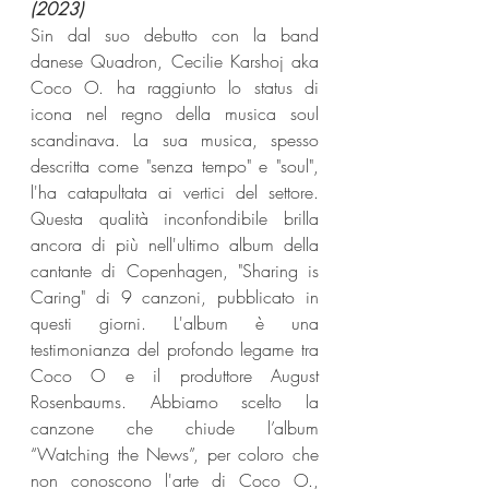
(2023) 
Sin dal suo debutto con la band 
danese Quadron, Cecilie Karshoj aka 
Coco O. ha raggiunto lo status di 
icona nel regno della musica soul 
scandinava. La sua musica, spesso 
descritta come "senza tempo" e "soul", 
l'ha catapultata ai vertici del settore. 
Questa qualità inconfondibile brilla 
ancora di più nell'ultimo album della 
cantante di Copenhagen, "Sharing is 
Caring" di 9 canzoni, pubblicato in 
questi giorni. L'album è una 
testimonianza del profondo legame tra 
Coco O e il produttore August 
Rosenbaums. Abbiamo scelto la 
canzone che chiude l’album 
“Watching the News”, per coloro che 
non conoscono l'arte di Coco O., 