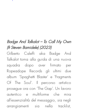
Badge And Talkalot – To Call My Own 
(ft Steven Bamidele) (2023)
Gilberto Caleffi aka Badge And 
Talkalot torna alla guida di una nuova 
squadra dopo aver firmato per 
Ropeadope Records gli ultimi due 
album ‘Spaghetti Blaster’ e ‘Fragments 
Of The Soul’. Il percorso artistico 
prosegue ora con ‘The Gap’. Un lavoro 
autentico e multiforme che mira 
all’essenzialità del messaggio, sia negli 
arrangiamenti sia nella tracklist, 