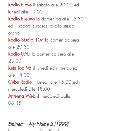
Radio Piave
 il sabato alle 20:00 ed il 
lunedì alle 19:00
Radio Elleuno
 la domenica alle 16:30 
ed il sabato successivo allo stesso 
orario 
Radio Studio 107
 la domenica sera 
alle 20:30 
Radio UAU
 la domenica sera alle 
23:00 
Rete Top 95
 il lunedì ed il mercoledì 
alle 14:00 
Cube Radio
 il lunedì alle 15:00 ed il 
mercoledì alle 18:00 
Antenna Web
 il mercoledì dalle 
08:45  
Eminem – My Name Is (1999)