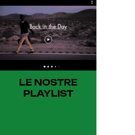
Back in the Day
LE NOSTRE
PLAYLIST