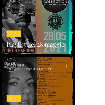
Playlist
Playlist del 28 maggio
Soul Collection
4 dic 2020
Tempo di lettura: 4 min
Playlist