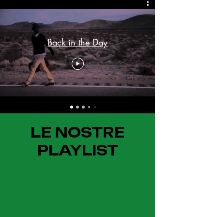
Back in the Day
LE NOSTRE
PLAYLIST